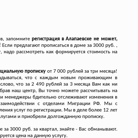
ов, запомните
регистрация в Алапаевске не может,
!
Если предлагают прописаться в доме за 3000 руб. ,
, надо рассмотреть как формируется стоимость на
фициальную прописку
от 7 000 рублей за три месяца!
гадываться, что с каждым новым проживающим в
слово, что за 2 490 рублей за 3 месяца Вам как ни
брав наш центр, Вы точно можете рассчитывать на
ши менеджеры бдительно отслеживают изменения в
взаимодействии с отделами Миграции РФ. Мы с
ения услуг по регистрации. Мы в деле более 12 лет
услугами и приобрели долгожданную прописку.
 за 3000 руб. за квартал, знайте - Вас обманывают.
уется цена на данную услугу.