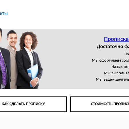
кты
Прописка
Достаточно ф
В
Мы оформляем сог
На нас п
Мы выполняем
Мы ведем деятель
КАК СДЕЛАТЬ ПРОПИСКУ
СТОИМОСТЬ ПРОПИС