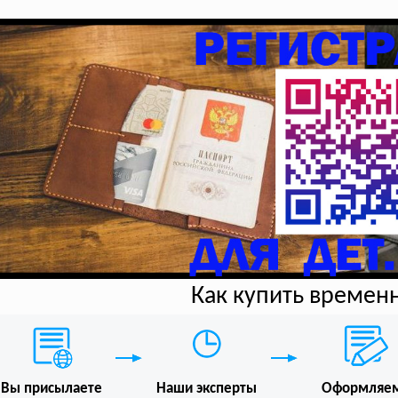
Как купить времен
Вы присылаете
Наши эксперты
Оформляе