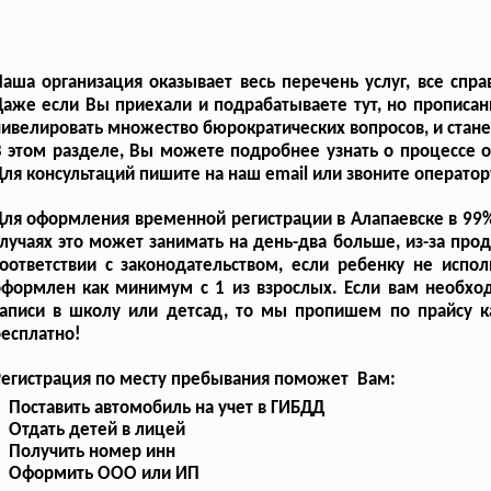
аша организация оказывает весь перечень услуг, все сп
аже если Вы приехали и подрабатываете тут, но прописан
ивелировать множество бюрократических вопросов, и стан
В этом разделе, Вы можете подробнее узнать о процессе
ля консультаций пишите на наш email или звоните оператор
ля оформления временной регистрации в Алапаевске в 99% 
лучаях это может занимать на день-два больше, из-за пр
соответствии с законодательством, если ребенку не исп
оформлен как минимум с 1 из взрослых. Если вам необхо
аписи в школу или детсад, то мы пропишем по прайсу как
есплатно!
Регистрация по месту пребывания поможет Вам:
Поставить автомобиль на учет в ГИБДД
Отдать детей в лицей
Получить номер инн
Оформить ООО или ИП