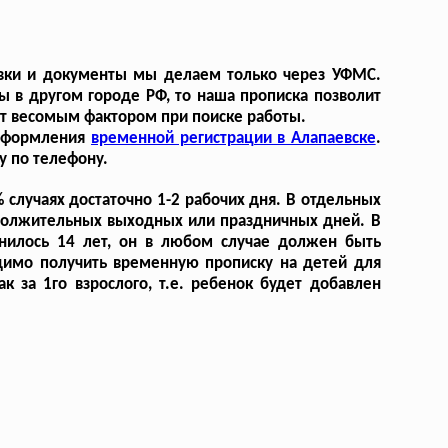
равки и документы мы делаем только через УФМС.
ы в другом городе РФ, то наша прописка позволит
ет весомым фактором при поиске работы.
 оформления
временной регистрации в Алапаевске
.
у по телефону.
случаях достаточно 1-2 рабочих дня. В отдельных
одолжительных выходных или праздничных дней. В
олнилось 14 лет, он в любом случае должен быть
димо получить временную прописку на детей для
 за 1го взрослого, т.е. ребенок будет добавлен